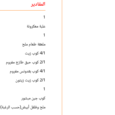
المقادير
1
علبة معكرونة
1
ملعقة طعام ملح
4/1 كوب زيت
2/1 كوب حبق طازج مفروم
4/1 كوب بقدونس مفروم
2/1 كوب زيت زيتون
1
كوب جبن مبشور
ملح وفلفل أبيض(حسب الرغبة)