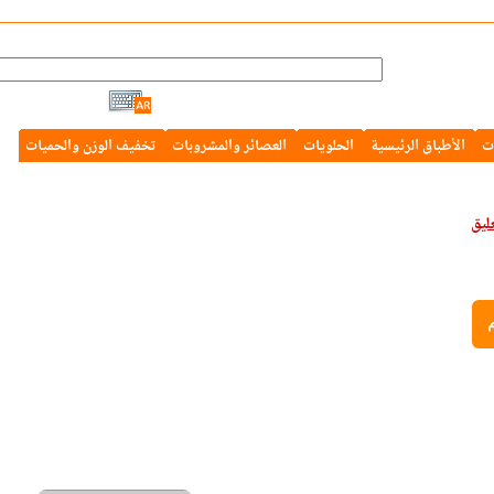
ت
الأطباق الرئيسية
الحلويات
العصائر والمشروبات
تخفيف الوزن والحميات
م