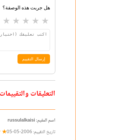
هل جربت هذه الوصفة؟
★
★
★
★
★
إرسال التقييم
التعليقات والتقييمات
اسم المقيم: russulalkaisi
☆ ☆
تاريخ التقييم: 2006-05-05