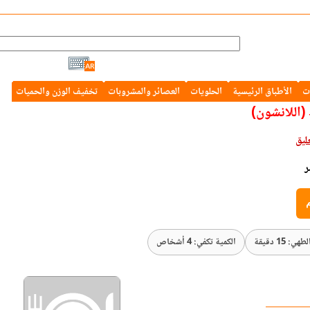
ت
الأطباق الرئيسية
الحلويات
العصائر والمشروبات
تخفيف الوزن والحميات
(اللانشون)
ر
م
ي: 15 دقيقة
الكمية تكفي: 4 أشخاص