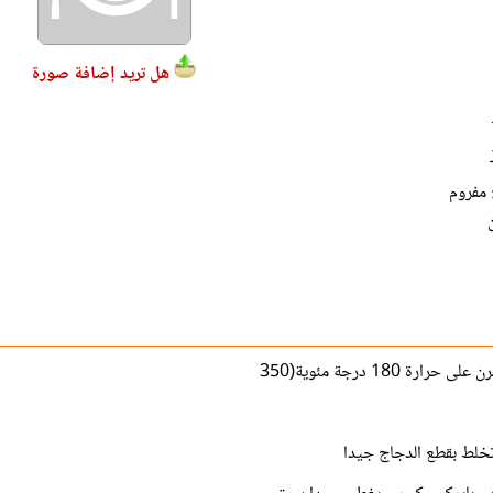
هل تريد إضافة صورة
 مفروم
ة 180 درجة مئوية(350
تخلط بقطع الدجاج جيدا