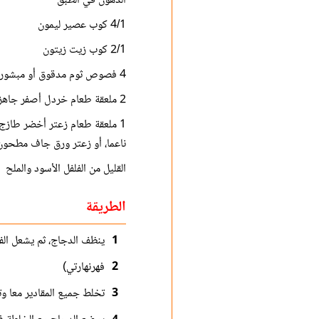
الدهون في الطبق
4/1 كوب عصير ليمون
2/1 كوب زيت زيتون
4 فصوص ثوم مدقوق أو مبشور
2 ملعقة طعام خردل أصفر جاهز
1 ملعقة طعام زعتر أخضر طازج
ناعما، أو زعتر ورق جاف مطحون
القليل من الفلفل الأسود والملح
الطريقة
1
ينظف الدجاج، ثم يشعل الفرن على حرار
2
فهرنهارتي)
3
تخلط جميع المقادير معا و