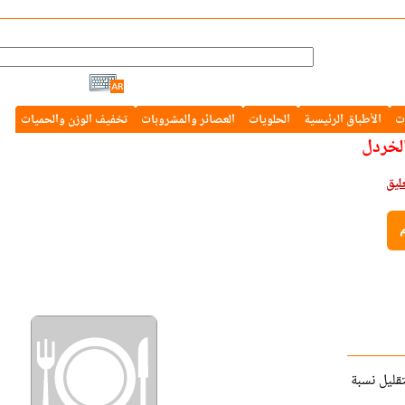
ت
الأطباق الرئيسية
الحلويات
العصائر والمشروبات
تخفيف الوزن والحميات
الخردل
م
قليل نسبة