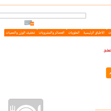
ت
الأطباق الرئيسية
الحلويات
العصائر والمشروبات
تخفيف الوزن والحميات
م