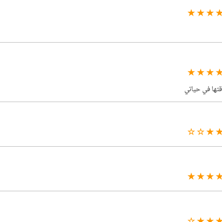
★ ★ ★ 
★ ★ ★ 
قتها في حياتي
★ ★ ★ 
★ ★ ★ 