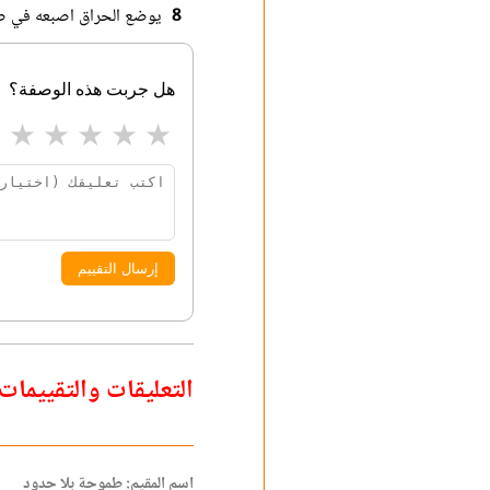
8
يوضع الحراق اصبعه في صحن
هل جربت هذه الوصفة؟
★
★
★
★
★
إرسال التقييم
التعليقات والتقييمات
اسم المقيم: طموحة بلا حدود