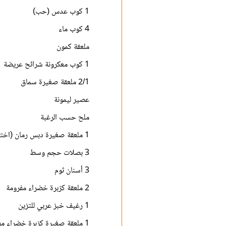
1 كوب عدس (حب)
4 كوب ماء
ملعقة كمون
1 كوب معكرونة شرائح عريضة
2/1 ملعقة صغيرة سماق
عصير ليمونة
ملح حسب الرغبة
1 ملعقة صغيرة دبس رمان (اختياري)
3 بصلات حجم وسط
3 أسنان ثوم
2 ملعقة كزبرة خضراء مفرومة
1 رغيف خبز عربي للتزين
1 ملعقة صغيرة كزبرة خضراء م