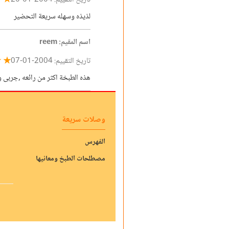
★ ☆
تاريخ التقييم: 2004-01-20
لذيذه وسهله سريعة التحضير
اسم المقيم: reem
★ ★
تاريخ التقييم: 2004-01-07
هذه الطبخة اكثر من رائعه ,جربى و
وصلات سريعة
الفهرس
مصطلحات الطبخ ومعانيها