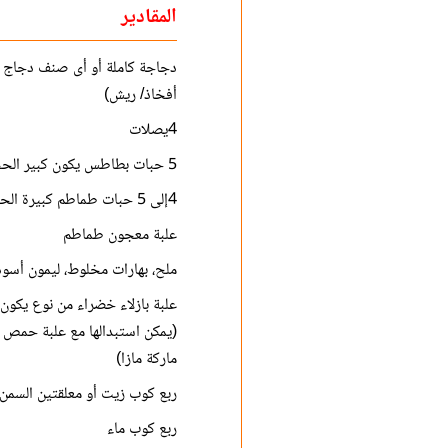
المقادير
دجاجة كاملة أو أى صنف دجاج 
أفخاذ/ ريش)
4يصلات
5 حبات بطاطس يكون كبير الحجم قليلا
4إلى 5 حبات طماطم كبيرة الحجم
علبة معجون طماطم
ملح، بهارات مخلوط، ليمون أس
علبة بازلاء خضراء من نوع يكون
(يمكن استبدالها مع علبة حمص 
ماركة مازا)
ربع كوب زيت أو معلقتين السمن
ربع كوب ماء