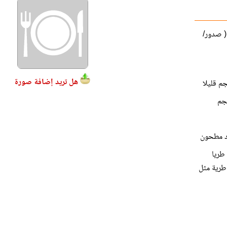
( صدور/
هل تريد إضافة صورة
ود مطحون
 طريا
طرية مثل