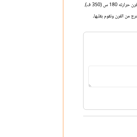
 س (350 ف).
ج من الفرن ونقوم بقلبها،