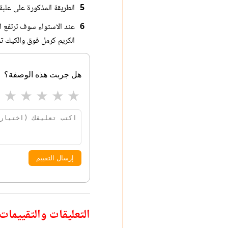
5
الطريقة المذكورة على علبة ا
6
عند الاستواء سوف ترتفع ال
الكريم كرمل فوق والكيك 
هل جربت هذه الوصفة؟
★
★
★
★
★
إرسال التقييم
التعليقات والتقييمات