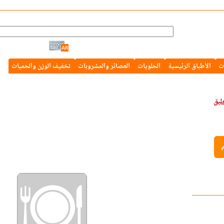
ت
الأطباق الرئيسية
الحلويات
العصائر والمشروبات
تخفيف الوزن والحميات
م