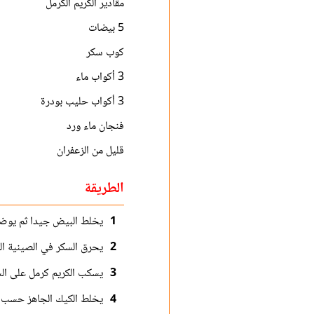
مقادير الكريم الكرمل
5 بيضات
كوب سكر
3 أكواب ماء
3 أكواب حليب بودرة
فنجان ماء ورد
قليل من الزعفران
الطريقة
1
يخلط البيض جيدا ثم يوضع ا
2
يحرق السكر في الصينية ال
3
يسكب الكريم كرمل على ال
4
يخلط الكيك الجاهز حسب