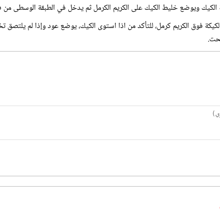
لكيك ويوضع خليط الكيك على الكريم الكرمل ثم يدخل في الطبقة الوسطى من فرن حرارته 180
كيكة فوق الكريم كرمل، للتأكد من اذا استوى الكيك، يوضع عود وإذا لم يلتصق تخر
تحت.