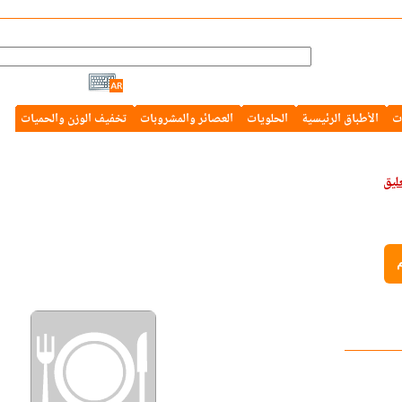
ت
الأطباق الرئيسية
الحلويات
العصائر والمشروبات
تخفيف الوزن والحميات
م