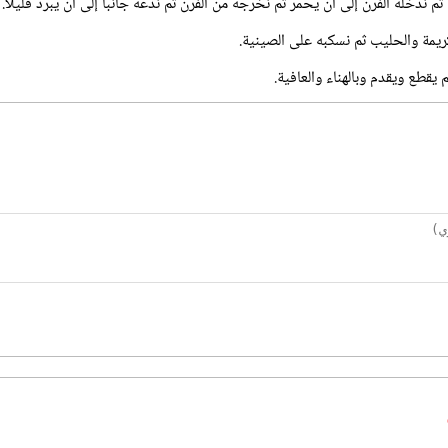
 ندخله الفرن إلى أن يحمر ثم نخرجه من الفرن ثم ندعه جانبا إلى أن يبرد قليلاً.
ريمة والحليب ثم نسكبه على الصينية.
 يقطع ويقدم وبالهناء والعافية.