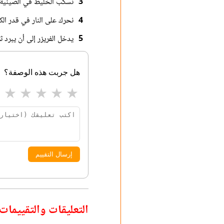
3
نسكب الخليط في الصينية ثم
4
نحرك على النار في قدر الك
5
يدخل الفريزر إلى أن يبرد ثم
هل جربت هذه الوصفة؟
★
★
★
★
★
إرسال التقييم
التعليقات والتقييمات