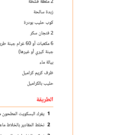
2 ملعقة قشطة
زبدة سائحة
كوب حليب بودرة
2 فنجان سكر
6 مكعبات أو 60 غرام جبن
جبنة كيري أو غيرها)
بيالة ماء
ظرف كريم كراميل
حليب بالكراميل
الطريقة
1
يفرك البسكويت المطحون مع
2
نخلط المقادير بالخلاط ماع