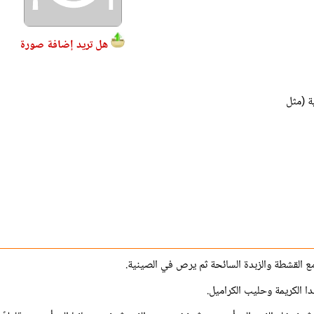
هل تريد إضافة صورة
ة طرية (مثل
 القشطة والزبدة السائحة ثم يرص في الصينية.
دا الكريمة وحليب الكراميل.