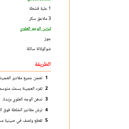
1 علبة قشطة
3 ملاعق سكر
لتزين الوجه العلوي
جوز
شوكولاتة سائلة
الطريقة
1
نعجن جميع مقادير العجينة
2
تفرد العجينة بسمك متوسط
3
ندهن الوجه العلوي بزبدة.
4
نرش مقادير الخلطة فوق ال
5
تقطع وتصف في صينية مس