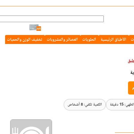
ت
الأطباق الرئيسية
الحلويات
العصائر والمشروبات
تخفيف الوزن والحميات
ة
م
ي: 15 دقيقة
الكمية تكفي: 8 أشخاص