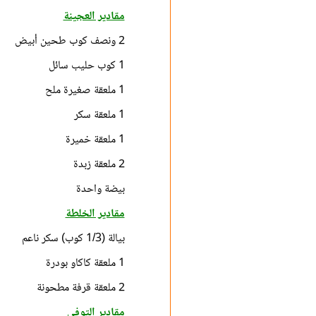
مقادير العجينة
2 ونصف كوب طحين أبيض
1 كوب حليب سائل
1 ملعقة صغيرة ملح
1 ملعقة سكر
1 ملعقة خميرة
2 ملعقة زبدة
بيضة واحدة
مقادير الخلطة
بيالة (1/3 كوب) سكر ناعم
1 ملعقة كاكاو بودرة
2 ملعقة قرفة مطحونة
مقادير التوفي