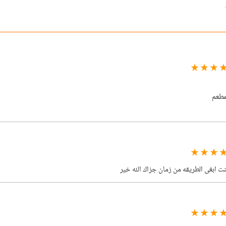
★ ★ ★ 
لمطعم
★ ★ ★ 
كنت ابغى الطريقه من زمان جزاك الله خير
★ ★ ★ 