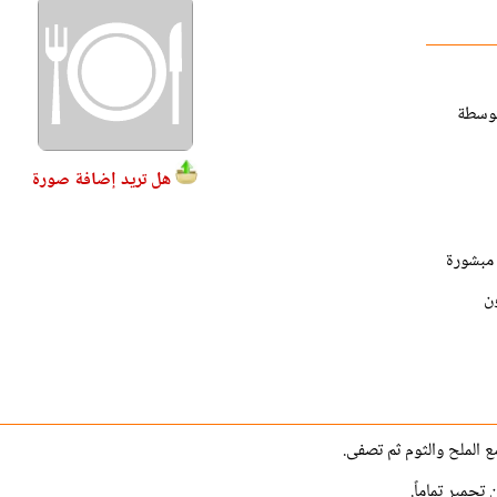
 حبات متوسطة
هل تريد إضافة صورة
 مبشورة
ون
 الملح والثوم ثم تصفى.
حمير تماماً.