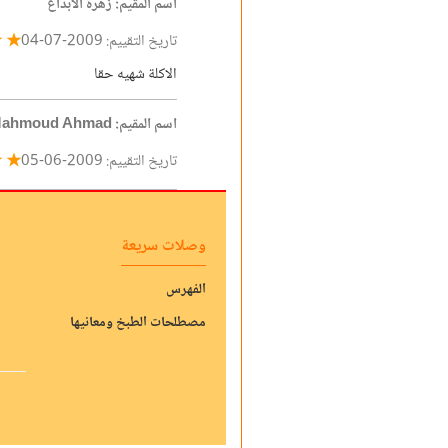
اسم المقيم: زهرة الابداع
★ ★
تاريخ التقييم: 2009-07-04
الاكلة شهيه حقا
اسم المقيم: Mahmoud Ahmad
★ ☆
تاريخ التقييم: 2009-06-05
وصلات سريعة
الفهرس
مصطلحات الطبخ ومعانيها