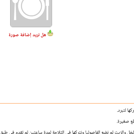
هل تريد إضافة صورة
كها لتبرد.
طع صغيرة.
الخل والزيت ثم نضع الفاصوليا ونتركها في الثلاجة لمدة ساعتين ثم تقدم في طبق.