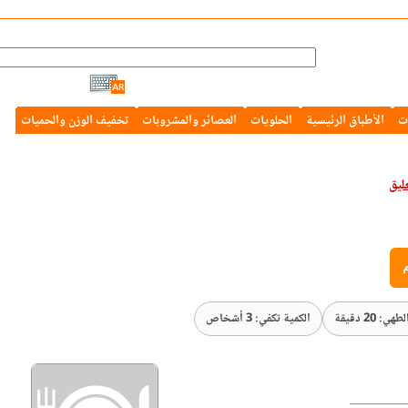
ت
الأطباق الرئيسية
الحلويات
العصائر والمشروبات
تخفيف الوزن والحميات
م
ي: 20 دقيقة
الكمية تكفي: 3 أشخاص