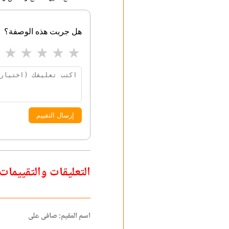
هل جربت هذه الوصفة؟
★
★
★
★
★
إرسال التقييم
التعليقات والتقييمات
اسم المقيم: صافى على