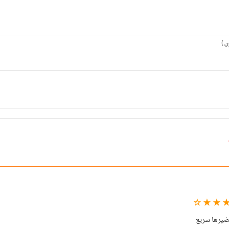
★ ★ ★ 
ضيرها سريع