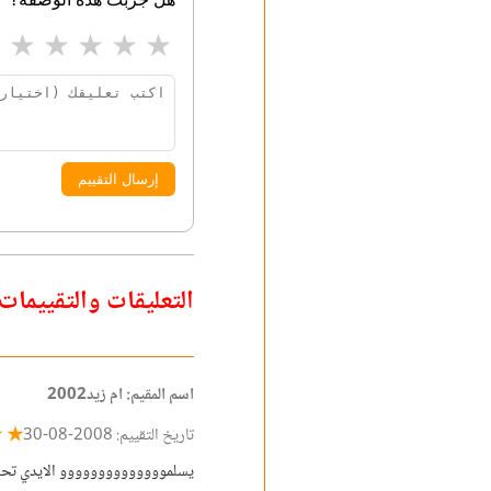
★
★
★
★
★
إرسال التقييم
التعليقات والتقييمات
اسم المقيم: ام زيد2002
★ ☆
تاريخ التقييم: 2008-08-30
يسلموووووووووووووو الايدي تح