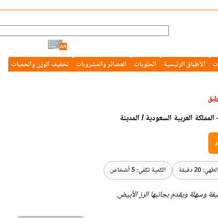
ت
الأطباق الرئيسية
الحلويات
العصائر والمشروبات
تخفيف الوزن والحميات
المملكة العربية السعودية / المدينة
م
ي: 20 دقيقة
الكمية تكفي: 5 أشخاص
فة وسهلة ويقدم بجانبها الرز الأبيض.