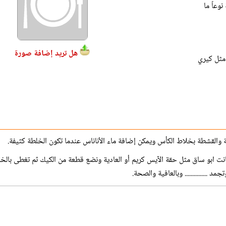
وعاً ما
هل تريد إضافة صورة
رية (120 غرام مثل كيري
ة والقشطة بخلاط الكأس ويمكن إضافة ماء الأناناس عندما تكون الخلطة كثيفة.
نت ابو ساق مثل حقة الآيس كريم أو العادية ونضع قطعة من الكيك ثم تغطى بالخ
 ............... وبالعافية والصحة.