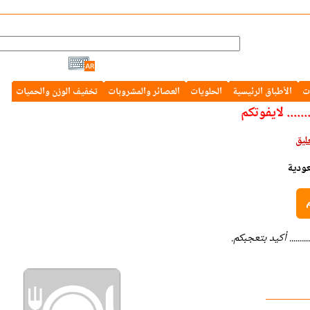
ت
الأطباق الرئيسية
الحلويات
العصائر والمشروبات
تخفيف الوزن والحميات
...... لايفوتكم
عودية
م
.......... أكيد بتعجبكم.