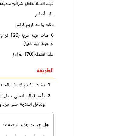
كيك العائلة مقطع شرائح سميكة ن
علبة أناناس
باكت واحد كريم كرامل
6 حبات جبنة ط
أو جبنة فيلادلفيا)
علبة قشطة (170 غرام)
الطريقة
1
يخلط الكريم كرامل والجبن
2
نأخذ قوالب الحلى سواء كا
وتدخل الثلاجة حتى تبرد وتجمد
هل جربت هذه الوصفة؟