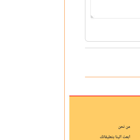
من نحن
ابعث الينا بتعليقاتك