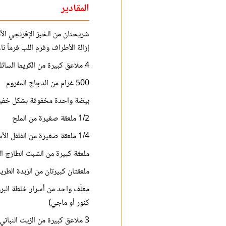
المقادير
شريحتان من الخبز الإفرنجي الأ
إزالة الأطراف وفرم اللب فرماً ناع
4 ملاعق كبيرة من الكريما السائلة الطازجة
500 غرام من الدجاج المفروم
بيضة واحدة مخفوقة بشكل خف
1/2 ملعقة صغيرة من الملح
1/4 ملعقة صغيرة من الفلفل الأسود
ملعقة كبيرة من الشبت الطازج ال
ملعقتان كبيرتان من الزبدة الطري
مغلّف واحد من أسرار خلطة الب
كنور أو ماجي)
3 ملاعق كبيرة من الزيت النباتي