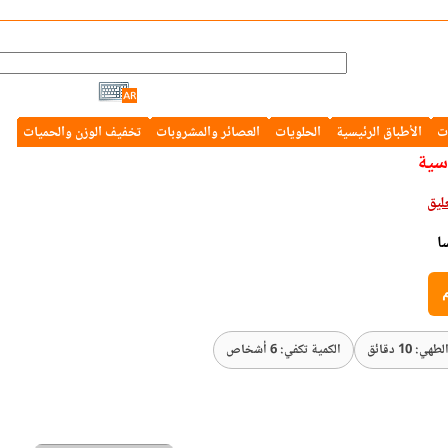
ت
الأطباق الرئيسية
الحلويات
العصائر والمشروبات
تخفيف الوزن والحميات
سية
ا
م
ي: 10 دقائق
الكمية تكفي: 6 أشخاص