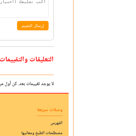
إرسال التقييم
التعليقات والتقييمات
لا يوجد تقييمات بعد. كن أول من 
وصلات سريعة
الفهرس
مصطلحات الطبخ ومعانيها