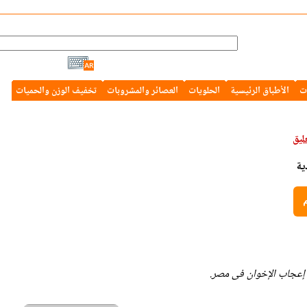
ت
الأطباق الرئيسية
الحلويات
العصائر والمشروبات
تخفيف الوزن والحميات
م
إعجاب الإخوان فى مصر.