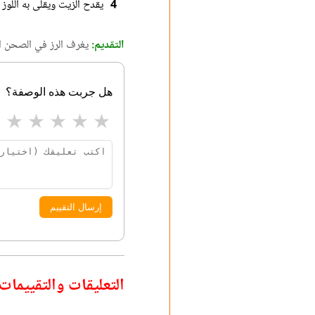
4
يقدح الزيت ويقلى به اللوز
التقديم:
يغرف الرز في الصحن ال
هل جربت هذه الوصفة؟
★
★
★
★
★
إرسال التقييم
التعليقات والتقييمات