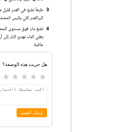
3
طبعاً نضع في القدر قليل 
كبرالقدر لكي يكبس المحشي
4
نضع ماء فوق مستوى المحشي
يغلي الماء نهدئ النار إل
عافية.
هل جربت هذه الوصفة؟
★
★
★
★
★
إرسال التقييم