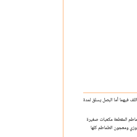
لف فيهما أما البصل يسلق لمدة
ماطم المقطعة مكعبات صغيرة
دوزي ومعجون الطماطم كلها