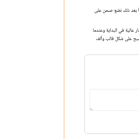
عاَ بعد ذلك نضع صحن على
عالية في البداية وعندما
تصبح على شكل قالب وألف