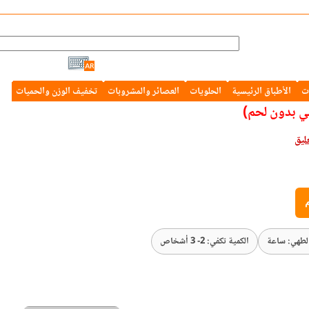
ت
الأطباق الرئيسية
الحلويات
العصائر والمشروبات
تخفيف الوزن والحميات
ي بدون لحم)
م
لطهي: ساعة
الكمية تكفي: 2- 3 أشخاص