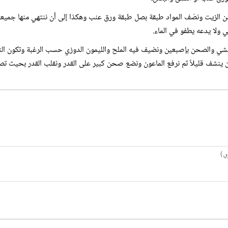
من الزيت ونصّف المواد طبقة بصل طبقة ورق عنب وهكذا إلى أن ننتهي منها جمي
 ولا يدعه يطفو في الماء.
 والصحن بإصبعين ونضيف فيه الملح والليمون الدوزي حسب الرغبة وتكون النار 
ى أن ينشف قليلاً ثم نرفع الماعون ونضع صحن كبير على القدر ونقلب القدر بحيث 