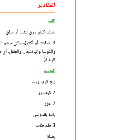
المقادير
لللف
نصف كيلو ورق عنب أو سلق
3 بصلات أو أكثر(ويمكن حشو ا
والكوسا والباذنجان والفلفل، 
الرغبة)
للحشو
ربع كوب زيت
2 كوب رز
2 جزر
باقة بقدونس
3 طماطات
بصلة